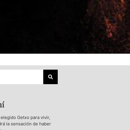
mí
elegido Getxo para vivir,
rá la sensación de haber