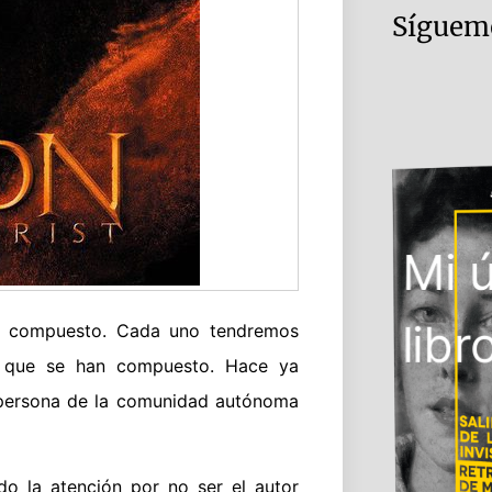
Sígueme
Mi 
libr
ás compuesto. Cada uno tendremos
s» que se han compuesto. Hace ya
a persona de la comunidad autónoma
o la atención por no ser el autor