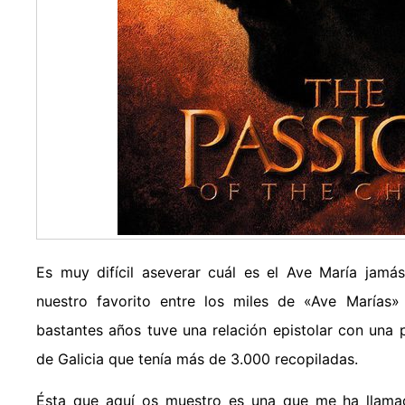
Es muy difícil aseverar cuál es el Ave María jam
nuestro favorito entre los miles de «Ave María
bastantes años tuve una relación epistolar con un
de Galicia que tenía más de 3.000 recopiladas.
Ésta que aquí os muestro es una que me ha llamad