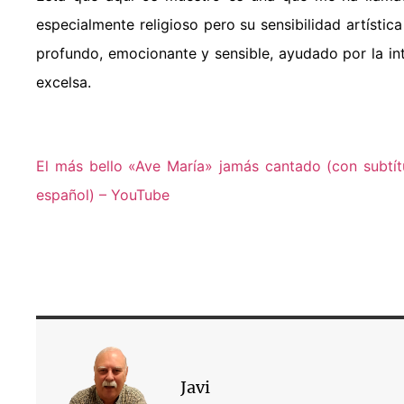
especialmente religioso pero su sensibilidad artísti
profundo, emocionante y sensible, ayudado por la int
excelsa.
El más bello «Ave María» jamás cantado (con subtítu
español) – YouTube
Javi