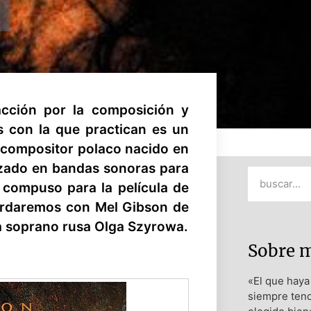
acción por la composición y
s con la que practican es un
 compositor polaco nacido en
izado en bandas sonoras para
o compuso para la película de
ordaremos con Mel Gibson de
 la soprano rusa Olga Szyrowa.
Sobre 
«El que haya 
siempre tend