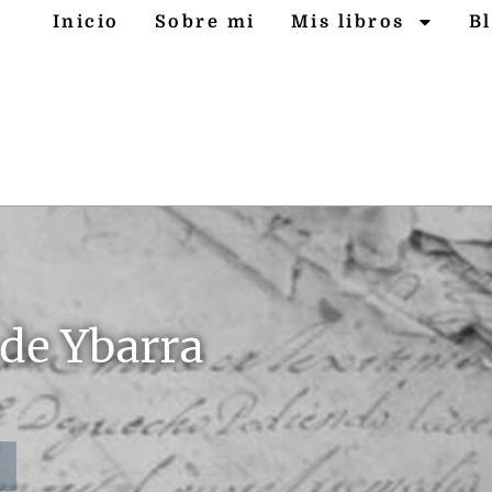
Inicio
Sobre mi
Mis libros
B
 de Ybarra