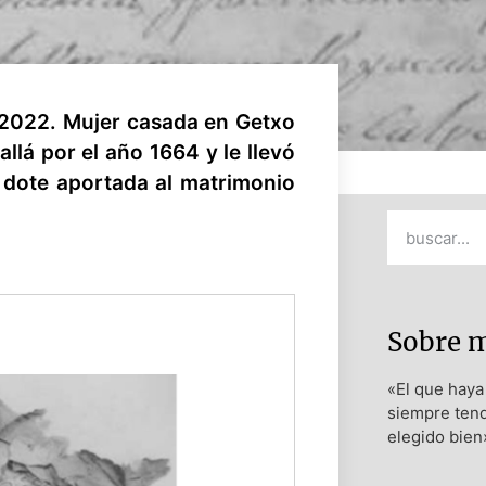
1/2022. Mujer casada en Getxo
llá por el año 1664 y le llevó
la dote aportada al matrimonio
Sobre 
«El que haya 
siempre tend
elegido bien