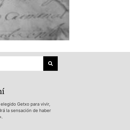
mí
elegido Getxo para vivir,
rá la sensación de haber
».