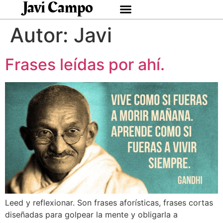
Javi Campo
Autor:
Javi
Frases leídas por ahí.
Leed y reflexionar. Son frases aforísticas, frases cortas
diseñadas para golpear la mente y obligarla a