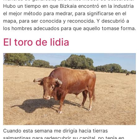
Hubo un tiempo en que Bizkaia encontró en la industria
el mejor método para medrar, para significarse en el
mapa, para ser conocida y reconocida. Y descubrió a
los hombres adecuados para que aquello tomase forma.
El toro de lidia
Cuando esta semana me dirigía hacia tierras
salmantinas para redescubrir su capital, no tenía en