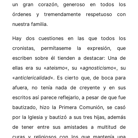
un gran corazón, generoso en todos los
órdenes y tremendamente respetuoso con
nuestra familia.
Hay dos cuestiones en las que todos los
cronistas, permítaseme la expresión, que
escriben sobre él tienden a destacar: Una de
ellas era su «
ateismo
«, su «
agnosticismo
«, su
«
anticlericalidad
«. Es cierto que, de boca para
afuera, no tenía nada de creyente y en sus
escritos así parece reflejarlo, a pesar de que fue
bautizado, hizo la Primera Comunión, se casó
por la Iglesia y bautizó a sus tres hijas, además
de tener entre sus amistades a multitud de
curas y religiosos con los que mantenía una