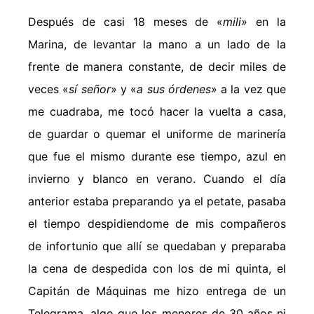
Después de casi 18 meses de «
mili»
en la
Marina, de levantar la mano a un lado de la
frente de manera constante, de decir miles de
veces «
sí señor
» y «
a sus órdenes
» a la vez que
me cuadraba, me tocó hacer la vuelta a casa,
de guardar o quemar el uniforme de marinería
que fue el mismo durante ese tiempo, azul en
invierno y blanco en verano. Cuando el día
anterior estaba preparando ya el petate, pasaba
el tiempo despidiendome de mis compañeros
de infortunio que allí se quedaban y preparaba
la cena de despedida con los de mi quinta, el
Capitán de Máquinas me hizo entrega de un
Telegrama, algo que los menores de 30 años ni