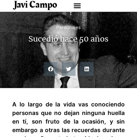
Javi Campo
Personajes
Sucedió hace 50 años
A lo largo de la vida vas conociendo
personas que no dejan ninguna huella
en tí, son fruto de la ocasión, y sin
embargo a otras las recuerdas durante