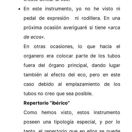
En este instrumento, yo no he visto ni
pedal de expresión ni rodillera. En una
próxima ocasión averiguaré si tiene «
arca
de ecos
«.
En otras ocasiones, lo que hacia el
organero era colocar parte de los tubos
fuera del órgano principal, dando lugar
también al efecto del eco, pero en este
caso debido al emplazamiento de los
tubos no creo que sea posible.
Repertorio “ibérico”
Como hemos visto, estos instrumento
poseen una tipología especial, y por lo
tanto, el repertorio que en ellos se puede