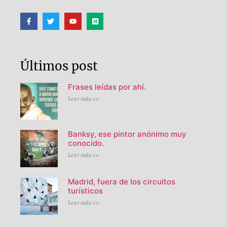
Últimos post
Frases leídas por ahí.
Leer más »»
Banksy, ese pintor anónimo muy
conocido.
Leer más »»
Madrid, fuera de los circuitos
turísticos
Leer más »»