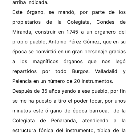
arriba indicada.
Este órgano, se mandó, por parte de los
propietarios de la Colegiata, Condes de
Miranda, construir en 1.745 a un organero del
propio pueblo, Antonio Pérez Gómez, que en su
época se convirtió en un gran personaje gracias
a los magníficos órganos que nos legó
repartidos por todo Burgos, Valladalid y
Palencia en un número de 20 instrumentos.
Después de 35 años yendo a ese pueblo, por fin
se me ha puesto a tiro el poder tocar, por unos
minutos este órgano de época barroca, de la
Colegiata de Peñaranda, atendiendo a la
estructura fónica del instrumento, típica de la