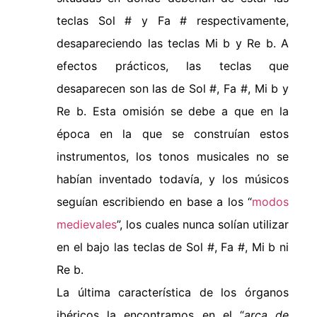
teclas Sol # y Fa # respectivamente,
desapareciendo las teclas Mi b y Re b. A
efectos prácticos, las teclas que
desaparecen son las de Sol #, Fa #, Mi b y
Re b. Esta omisión se debe a que en la
época en la que se construían estos
instrumentos, los tonos musicales no se
habían inventado todavía, y los músicos
seguían escribiendo en base a los “
modos
medievales
”, los cuales nunca solían utilizar
en el bajo las teclas de Sol #, Fa #, Mi b ni
Re b.
La última característica de los órganos
ibéricos la encontramos en el “
arca de