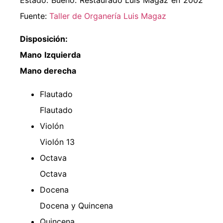
Estado: Bueno. Restaurado Luis Magaz en 2002
Fuente:
Taller de Organería Luis Magaz
Disposición:
Mano Izquierda
Mano derecha
Flautado
Flautado
Violón
Violón 13
Octava
Octava
Docena
Docena y Quincena
Quincena