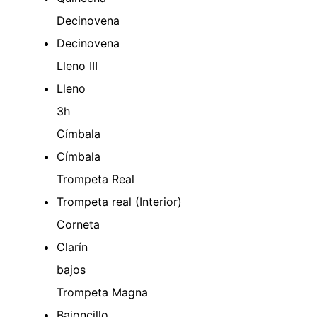
Decinovena
Decinovena
Lleno III
Lleno
3h
Címbala
Címbala
Trompeta Real
Trompeta real (Interior)
Corneta
Clarín
bajos
Trompeta Magna
Bajoncillo