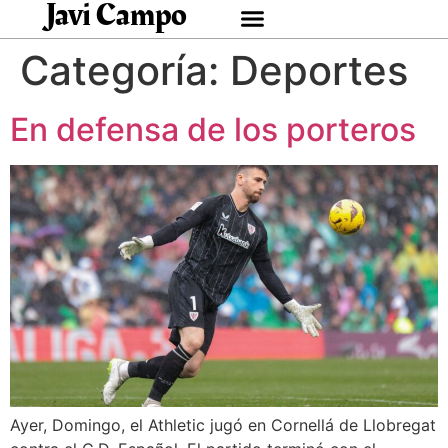
Javi Campo
Categoría:
Deportes
En defensa de los porteros
Ayer, Domingo, el Athletic jugó en Cornellá de Llobregat