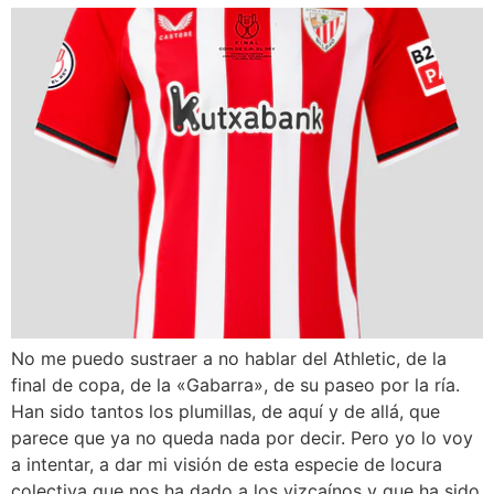
No me puedo sustraer a no hablar del Athletic, de la
final de copa, de la «Gabarra», de su paseo por la ría.
Han sido tantos los plumillas, de aquí y de allá, que
parece que ya no queda nada por decir. Pero yo lo voy
a intentar, a dar mi visión de esta especie de locura
colectiva que nos ha dado a los vizcaínos y que ha sido