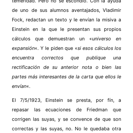
temeridad. Pero no se escondió. Con la ayuda
de uno de sus alumnos aventajados, Vladimir
Fock, redactan un texto y le envían la misiva a
Einstein en la que le presentan sus propios
cálculos que demuestran un «
universo en
expansión
«. Y le piden que «
si esos cálculos los
encuentra correctos que publique una
rectificación de su anterior nota o bien las
partes más interesantes de la carta que ellos le
envían
«.
El 7/5/1923, Einstein se presta, por fín, a
repasar las ecuaciones de Friedman que
corrigen las suyas, y se convence de que son
correctas y las suyas, no. No le quedaba otra