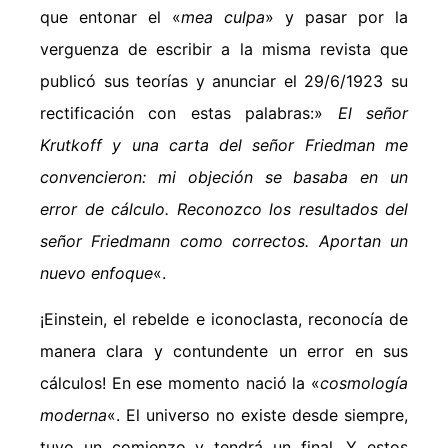
que entonar el «
mea culpa
» y pasar por la
verguenza de escribir a la misma revista que
publicó sus teorías y anunciar el 29/6/1923 su
rectificación con estas palabras:»
El señor
Krutkoff y una carta del señor Friedman me
convencieron: mi objeción se basaba en un
error de cálculo. Reconozco los resultados del
señor Friedmann como correctos. Aportan un
nuevo enfoque
«.
¡Einstein, el rebelde e iconoclasta, reconocía de
manera clara y contundente un error en sus
cálculos! En ese momento nació la «
cosmología
moderna
«. El universo no existe desde siempre,
tuvo un comienzo y tendrá un final. Y estos