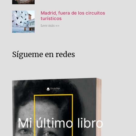
Madrid, fuera de los circuitos
turísticos
Leer más »»
Sígueme en redes
Mi último libro