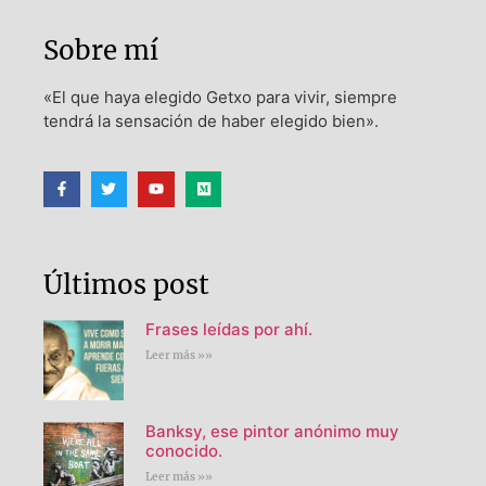
Sobre mí
«El que haya elegido Getxo para vivir, siempre
tendrá la sensación de haber elegido bien».
Últimos post
Frases leídas por ahí.
Leer más »»
Banksy, ese pintor anónimo muy
conocido.
Leer más »»