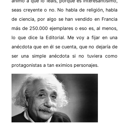
animo a que lo leáis, porque es interesantísimo,
seas creyente o no. No habla de religión, habla
de ciencia, por algo se han vendido en Francia
más de 250.000 ejemplares o eso es, al menos,
lo que dice la Editorial. Me voy a fijar en una
anécdota que en él se cuenta, que no dejaría de
ser una simple anécdota si no tuviera como
protagonistas a tan eximios personajes.