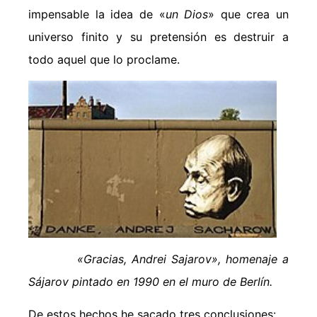
impensable la idea de «
un Dios
» que crea un
universo finito y su pretensión es destruir a
todo aquel que lo proclame.
«Gracias, Andrei Sajarov», homenaje a
Sájarov pintado en 1990 en el muro de Berlín.
De estos hechos he sacado tres conclusiones: